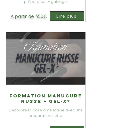
préparation + gainage.
À partir de 350€
Lire plus
Formation Manucure
Russe + Gel-X®
Découvre la pose américaine avec une
préparation nette.