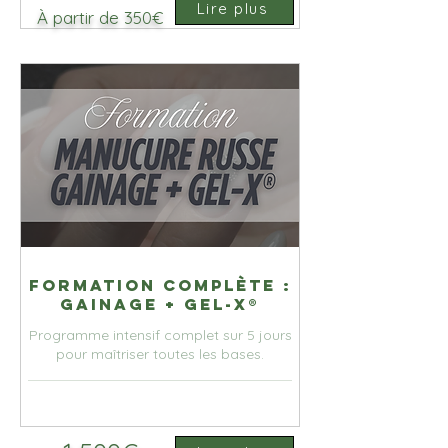
Lire plus
À partir de 350€
Formation Complète :
Gainage + Gel-X®
Programme intensif complet sur 5 jours
pour maîtriser toutes les bases.