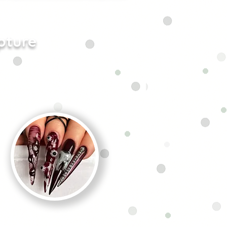
pture