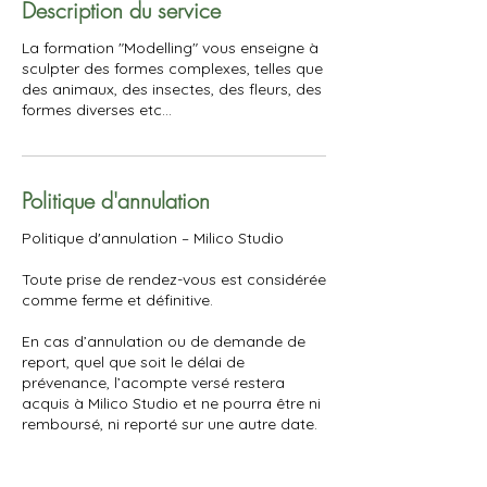
Description du service
La formation "Modelling" vous enseigne à
sculpter des formes complexes, telles que
des animaux, des insectes, des fleurs, des
formes diverses etc...
Politique d'annulation
Politique d'annulation – Milico Studio
Toute prise de rendez-vous est considérée
comme ferme et définitive.
En cas d’annulation ou de demande de
report, quel que soit le délai de
prévenance, l’acompte versé restera
acquis à Milico Studio et ne pourra être ni
remboursé, ni reporté sur une autre date.
Cette politique vise à respecter
l'organisation du planning et la