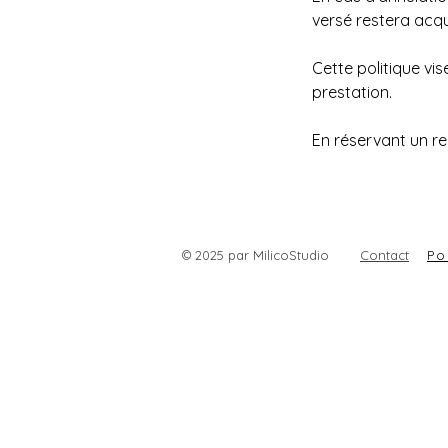
versé restera acqu
Cette politique vi
prestation.
En réservant un r
© 2025 par MilicoStudio
Contact
Po