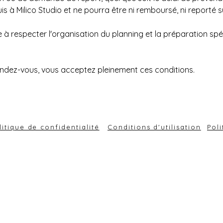
is à Milico Studio et ne pourra être ni remboursé, ni reporté 
se à respecter l'organisation du planning et la préparation s
endez-vous, vous acceptez pleinement ces conditions.
litique de confidentialité
Conditions d'utilisation
Pol