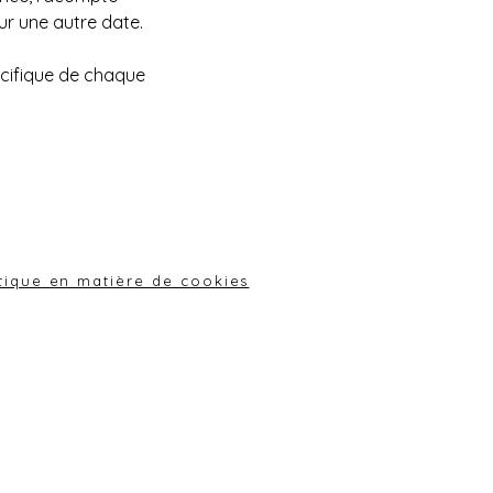
sur une autre date.
pécifique de chaque
itique en matière de cookies