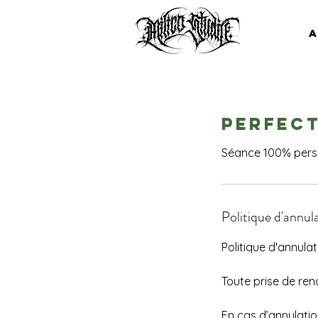
A
Perfec
Séance 100% perso
Politique d'annul
Politique d'annulat
Toute prise de ren
En cas d’annulatio